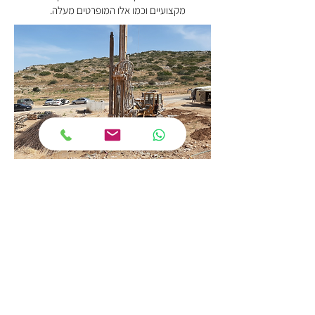
מקצועיים וכמו אלו המופרטים מעלה.
בחירת שירותי קידוח קרקע
בשוק מגוון גדול של קבלני קידוח קרקע, ולכן
חשוב לבחון מספר חלופות של שירות, שיטות
ומחיר.
כמובן שאסור לשכור את שירותי קבלן שלא
קיבל המלצות ותוצרי עבודותו נבדקו ומקובלים
על יועץ הקרקע שבחרתם להתקשר איתו.
במקרים מסויימים, יועץ הקרקע עצמו ימליץ