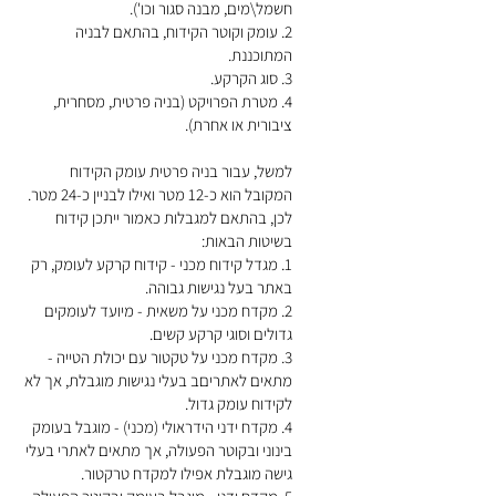
חשמל\מים, מבנה סגור וכו').
2. עומק וקוטר הקידוח, בהתאם לבניה
המתוכננת.
3. סוג הקרקע.
4. מטרת הפרויקט (בניה פרטית, מסחרית,
ציבורית או אחרת).
למשל, עבור בניה פרטית עומק הקידוח
המקובל הוא כ-12 מטר ואילו לבניין כ-24 מטר.
לכן, בהתאם למגבלות כאמור ייתכן קידוח
בשיטות הבאות:
1. מגדל קידוח מכני - קידוח קרקע לעומק, רק
באתר בעל נגישות גבוהה.
2. מקדח מכני על משאית - מיועד לעומקים
גדולים וסוגי קרקע קשים.
3. מקדח מכני על טקטור עם יכולת הטייה -
מתאים לאתריםב בעלי נגישות מוגבלת, אך לא
לקידוח עומק גדול.
4. מקדח ידני הידראולי (מכני) - מוגבל בעומק
בינוני ובקוטר הפעולה, אך מתאים לאתרי בעלי
גישה מוגבלת אפילו למקדח טרקטור.