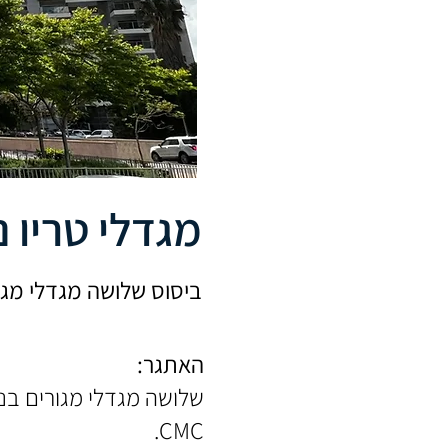
מגדלי טריו נ
ביסוס שלושה מגדלי מגורים בני 26 קומות בשיטה חדשנית ש
האתגר:
CMC.