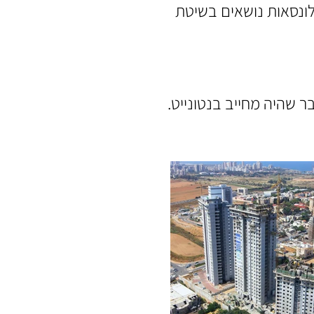
לונסאות נושאים בשיטת
 למי תהום, דבר שהיה מחייב בנטונייט.