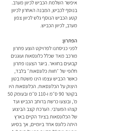
איפשר השלמת הכביש לכיוון מערב.
בנוסף לכביש, המבנה האחרון לכיוון
קטע הכביש הנוסף גלש לכיוון צפון
מערב, לכיוון הכביש.
הפתרון:
לפני כניסתנו לפרויקט הוצע פתרון
מורכב מאד שכלל כלונסאות ועוגנים
קבועים בחוואר. ביוגר הצענו פתרון
חלופי של ״חוות כלונסאות״ בלבד,
כאשר הכביש עצמו הינו משטח בטון
היצוק על הכלונסאות. הכלונסאות היו
בקוטר 90 ס״מ ו-110 ס״מ ובעומק 50
מ׳, ובוצעו כרשת ברוחב הכביש ועד
קצהו המערבי. הערכת קצב הביצוע
של הכלונסאות בציוד הקיים בארץ
היתה כלונס אחד ביומיים, אך בסיוע