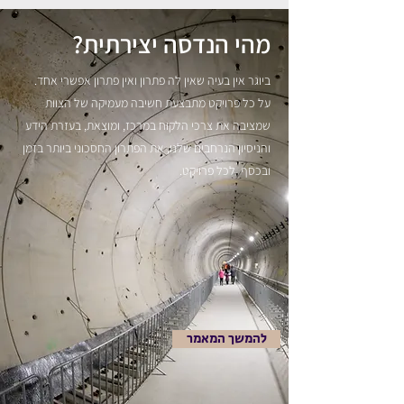
מהי הנדסה יצירתית?
ביוגר אין בעיה שאין לה פתרון ואין פתרון אפשרי אחד.
על כל פרויקט מתבצעת חשיבה מעמיקה של הצוות
שמציבה את צרכי הלקוח במרכז, ומוצאת, בעזרת הידע
והניסיון הנרחבים שלנו, את הפתרון החסכוני ביותר בזמן
ובכסף לכל פרויקט.
להמשך המאמר